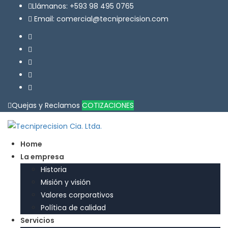
Llámanos: +593 98 495 0765
Email: comercial@tecniprecision.com
Quejas y Reclamos
COTIZACIONES
Home
La empresa
Historia
Misión y visión
Valores corporativos
Política de calidad
Servicios