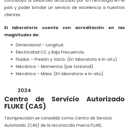
contribuya al desarrollo alcanzado por la metrología en el
país y poder brindar un servicio de excelencia a nuestros
clientes.
El laboratorio cuenta con acreditación en las
magnitudes de:
Dimensional – Longitud.
Electricidad CC y Baja Frecuencia.
Fluidos – Presión y Vacío. (En laboratorio e In-situ)
Mecánica – Momentos (par torsional).
Mecánica – Masa. (En laboratorio e In-situ)
2024
Centro de Servicio Autorizado
FLUKE (CAS)
Tecniprecisión se consolidó como Centro de Servicio
Autorizado (CAS) de la reconocida marca FLUKE,