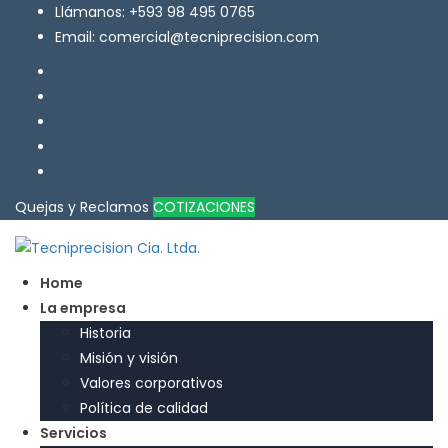
Llámanos: +593 98 495 0765
Email: comercial@tecniprecision.com
Quejas y Reclamos
COTIZACIONES
Home
La empresa
Historia
Misión y visión
Valores corporativos
Política de calidad
Servicios