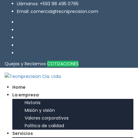
Llámanos: +593 98 495 0765
Email: comercial@tecniprecision.com
Quejas y Reclamos
COTIZACIONES
Home
La empresa
Historia
Misión y visión
Valores corporativos
Política de calidad
Servicios